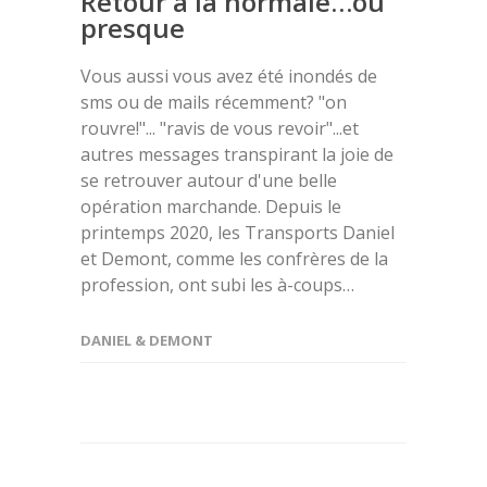
Retour à la normale…ou
presque
Vous aussi vous avez été inondés de
sms ou de mails récemment? "on
rouvre!"... "ravis de vous revoir"...et
autres messages transpirant la joie de
se retrouver autour d'une belle
opération marchande. Depuis le
printemps 2020, les Transports Daniel
et Demont, comme les confrères de la
profession, ont subi les à-coups…
DANIEL & DEMONT